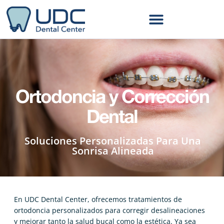
Ortodoncia y Corrección
Dental
Soluciones Personalizadas Para Una
Sonrisa Alineada
En UDC Dental Center, ofrecemos tratamientos de
ortodoncia personalizados para corregir desalineaciones
y mejorar tanto la salud bucal como la estética. Ya sea