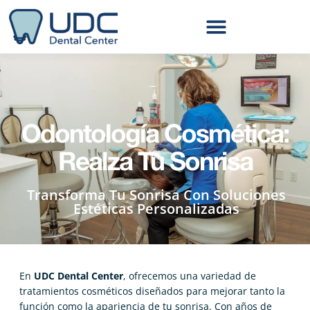
Odontología Cosmética:
Realza Tu Sonrisa
Transforma Tu Sonrisa Con Soluciones
Estéticas Personalizadas
En
UDC Dental Center
, ofrecemos una variedad de
tratamientos cosméticos diseñados para mejorar tanto la
función como la apariencia de tu sonrisa. Con años de